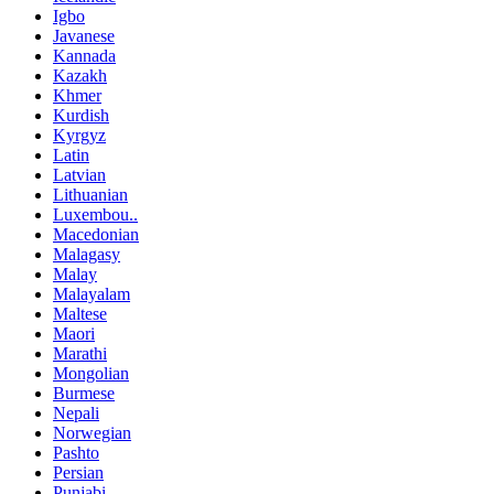
Igbo
Javanese
Kannada
Kazakh
Khmer
Kurdish
Kyrgyz
Latin
Latvian
Lithuanian
Luxembou..
Macedonian
Malagasy
Malay
Malayalam
Maltese
Maori
Marathi
Mongolian
Burmese
Nepali
Norwegian
Pashto
Persian
Punjabi