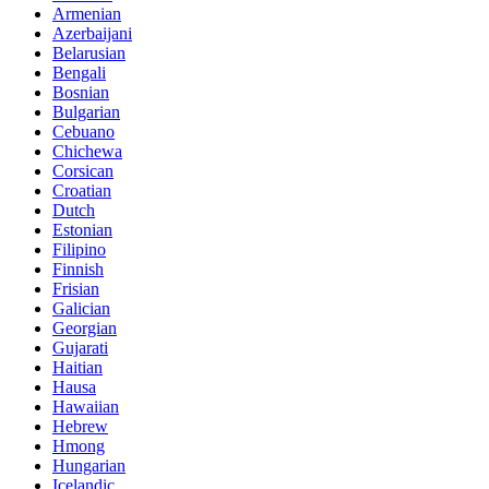
Armenian
Azerbaijani
Belarusian
Bengali
Bosnian
Bulgarian
Cebuano
Chichewa
Corsican
Croatian
Dutch
Estonian
Filipino
Finnish
Frisian
Galician
Georgian
Gujarati
Haitian
Hausa
Hawaiian
Hebrew
Hmong
Hungarian
Icelandic