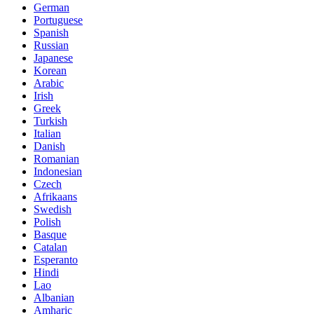
German
Portuguese
Spanish
Russian
Japanese
Korean
Arabic
Irish
Greek
Turkish
Italian
Danish
Romanian
Indonesian
Czech
Afrikaans
Swedish
Polish
Basque
Catalan
Esperanto
Hindi
Lao
Albanian
Amharic