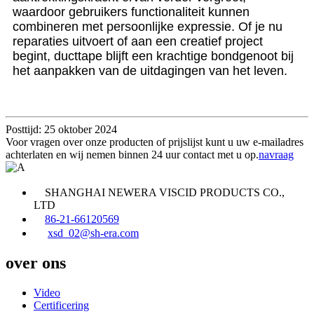
waardoor gebruikers functionaliteit kunnen
combineren met persoonlijke expressie. Of je nu
reparaties uitvoert of aan een creatief project
begint, ducttape blijft een krachtige bondgenoot bij
het aanpakken van de uitdagingen van het leven.
Posttijd: 25 oktober 2024
Voor vragen over onze producten of prijslijst kunt u uw e-mailadres
achterlaten en wij nemen binnen 24 uur contact met u op.
navraag
SHANGHAI NEWERA VISCID PRODUCTS CO.,
LTD
86-21-66120569
xsd_02@sh-era.com
over ons
Video
Certificering