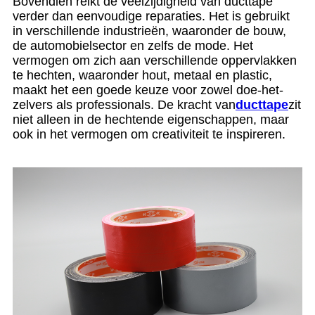
Bovendien reikt de veelzijdigheid van ducttape
verder dan eenvoudige reparaties. Het is gebruikt
in verschillende industrieën, waaronder de bouw,
de automobielsector en zelfs de mode. Het
vermogen om zich aan verschillende oppervlakken
te hechten, waaronder hout, metaal en plastic,
maakt het een goede keuze voor zowel doe-het-
zelvers als professionals. De kracht van
ducttape
zit
niet alleen in de hechtende eigenschappen, maar
ook in het vermogen om creativiteit te inspireren.