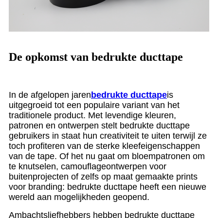
De opkomst van bedrukte ducttape
In de afgelopen jaren
bedrukte ducttape
is
uitgegroeid tot een populaire variant van het
traditionele product. Met levendige kleuren,
patronen en ontwerpen stelt bedrukte ducttape
gebruikers in staat hun creativiteit te uiten terwijl ze
toch profiteren van de sterke kleefeigenschappen
van de tape. Of het nu gaat om bloempatronen om
te knutselen, camouflageontwerpen voor
buitenprojecten of zelfs op maat gemaakte prints
voor branding: bedrukte ducttape heeft een nieuwe
wereld aan mogelijkheden geopend.
Ambachtsliefhebbers hebben bedrukte ducttape