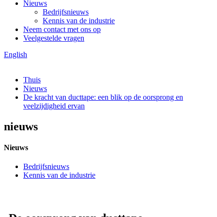
Nieuws
Bedrijfsnieuws
Kennis van de industrie
Neem contact met ons op
Veelgestelde vragen
English
Thuis
Nieuws
De kracht van ducttape: een blik op de oorsprong en
veelzijdigheid ervan
nieuws
Nieuws
Bedrijfsnieuws
Kennis van de industrie