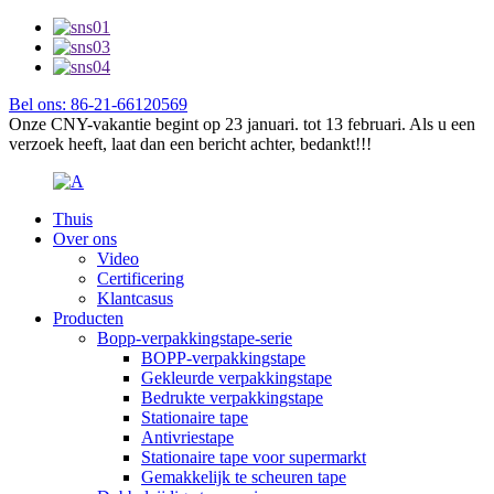
Bel ons: 86-21-66120569
Onze CNY-vakantie begint op 23 januari. tot 13 februari. Als u een
verzoek heeft, laat dan een bericht achter, bedankt!!!
Thuis
Over ons
Video
Certificering
Klantcasus
Producten
Bopp-verpakkingstape-serie
BOPP-verpakkingstape
Gekleurde verpakkingstape
Bedrukte verpakkingstape
Stationaire tape
Antivriestape
Stationaire tape voor supermarkt
Gemakkelijk te scheuren tape