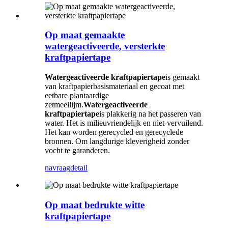
Op maat gemaakte
watergeactiveerde, versterkte
kraftpapiertape
Watergeactiveerde kraftpapiertape
is gemaakt
van kraftpapierbasismateriaal en gecoat met
eetbare plantaardige
zetmeellijm.
Watergeactiveerde
kraftpapiertape
is plakkerig na het passeren van
water. Het is milieuvriendelijk en niet-vervuilend.
Het kan worden gerecycled en gerecyclede
bronnen. Om langdurige kleverigheid zonder
vocht te garanderen.
navraag
detail
Op maat bedrukte witte
kraftpapiertape