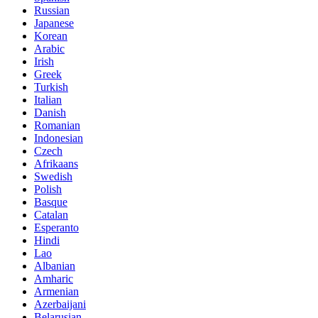
Russian
Japanese
Korean
Arabic
Irish
Greek
Turkish
Italian
Danish
Romanian
Indonesian
Czech
Afrikaans
Swedish
Polish
Basque
Catalan
Esperanto
Hindi
Lao
Albanian
Amharic
Armenian
Azerbaijani
Belarusian