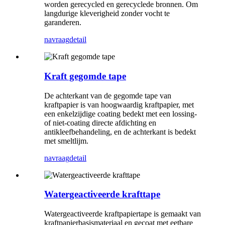
worden gerecycled en gerecyclede bronnen. Om
langdurige kleverigheid zonder vocht te
garanderen.
navraag
detail
Kraft gegomde tape
De achterkant van de gegomde tape van
kraftpapier is van hoogwaardig kraftpapier, met
een enkelzijdige coating bedekt met een lossing-
of niet-coating directe afdichting en
antikleefbehandeling, en de achterkant is bedekt
met smeltlijm.
navraag
detail
Watergeactiveerde krafttape
Watergeactiveerde kraftpapiertape is gemaakt van
kraftpapierbasismateriaal en gecoat met eetbare