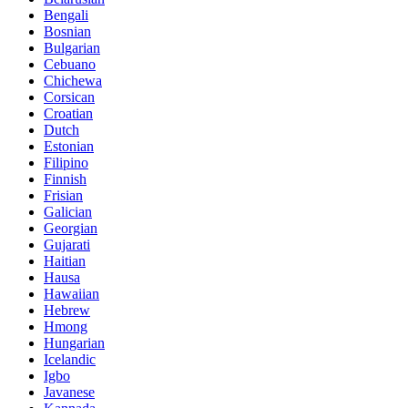
Bengali
Bosnian
Bulgarian
Cebuano
Chichewa
Corsican
Croatian
Dutch
Estonian
Filipino
Finnish
Frisian
Galician
Georgian
Gujarati
Haitian
Hausa
Hawaiian
Hebrew
Hmong
Hungarian
Icelandic
Igbo
Javanese