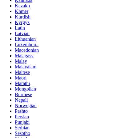
Kannada
Kazakh
Khmer
Kurdish
Kyrgyz
Latin
Latvian
Lithuanian
Luxembou..
Macedonian
Malagasy
Malay
Malayalam
Maltese
Maori
Marathi
Mongolian
Burmese
Nepali
Norwegian
Pashto
Persian
Punjabi
Serbian
Sesotho