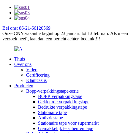
Bel ons: 86-21-66120569
Onze CNY-vakantie begint op 23 januari. tot 13 februari. Als u een
verzoek heeft, laat dan een bericht achter, bedankt!!!
Thuis
Over ons
Video
Certificering
Klantcasus
Producten
Bopp-verpakkingstape-serie
BOPP-verpakkingstape
Gekleurde verpakkingstape
Bedrukte verpakkingstape
Stationaire tape
Antivriestape
Stationaire tape voor supermarkt
Gemakkelijk te scheuren tape