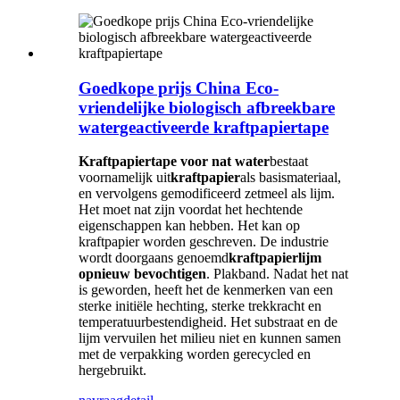
Goedkope prijs China Eco-
vriendelijke biologisch afbreekbare
watergeactiveerde kraftpapiertape
Kraftpapiertape voor nat water
bestaat
voornamelijk uit
kraftpapier
als basismateriaal,
en vervolgens gemodificeerd zetmeel als lijm.
Het moet nat zijn voordat het hechtende
eigenschappen kan hebben. Het kan op
kraftpapier worden geschreven. De industrie
wordt doorgaans genoemd
kraftpapierlijm
opnieuw bevochtigen
. Plakband. Nadat het nat
is geworden, heeft het de kenmerken van een
sterke initiële hechting, sterke trekkracht en
temperatuurbestendigheid. Het substraat en de
lijm vervuilen het milieu niet en kunnen samen
met de verpakking worden gerecycled en
hergebruikt.