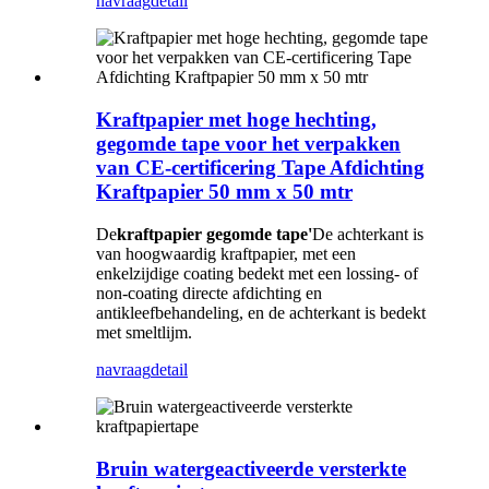
navraag
detail
Kraftpapier met hoge hechting,
gegomde tape voor het verpakken
van CE-certificering Tape Afdichting
Kraftpapier 50 mm x 50 mtr
De
kraftpapier gegomde tape'
De achterkant is
van hoogwaardig kraftpapier, met een
enkelzijdige coating bedekt met een lossing- of
non-coating directe afdichting en
antikleefbehandeling, en de achterkant is bedekt
met smeltlijm.
navraag
detail
Bruin watergeactiveerde versterkte