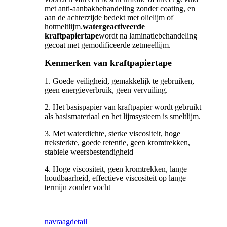
met anti-aanbakbehandeling zonder coating, en
aan de achterzijde bedekt met olielijm of
hotmeltlijm.
watergeactiveerde
kraftpapiertape
wordt na laminatiebehandeling
gecoat met gemodificeerde zetmeellijm.
Kenmerken van kraftpapiertape
1. Goede veiligheid, gemakkelijk te gebruiken,
geen energieverbruik, geen vervuiling.
2. Het basispapier van kraftpapier wordt gebruikt
als basismateriaal en het lijmsysteem is smeltlijm.
3. Met waterdichte, sterke viscositeit, hoge
treksterkte, goede retentie, geen kromtrekken,
stabiele weersbestendigheid
4. Hoge viscositeit, geen kromtrekken, lange
houdbaarheid, effectieve viscositeit op lange
termijn zonder vocht
navraag
detail