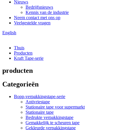
Nieuws
Bedrijfsnieuws
Kennis van de industrie
Neem contact met ons op
Veelgestelde vragen
English
Thuis
Producten
Kraft Tape-serie
producten
Categorieën
Bopp-verpakkingstape-serie
Antivriestape
Stationaire tape voor supermarkt
Stationaire tape
Bedrukte verpakkingstape
Gemakkelijk te scheuren tape
Gekleurde verpakkingstape