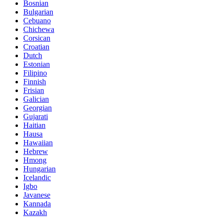
Bosnian
Bulgarian
Cebuano
Chichewa
Corsican
Croatian
Dutch
Estonian
Filipino
Finnish
Frisian
Galician
Georgian
Gujarati
Haitian
Hausa
Hawaiian
Hebrew
Hmong
Hungarian
Icelandic
Igbo
Javanese
Kannada
Kazakh