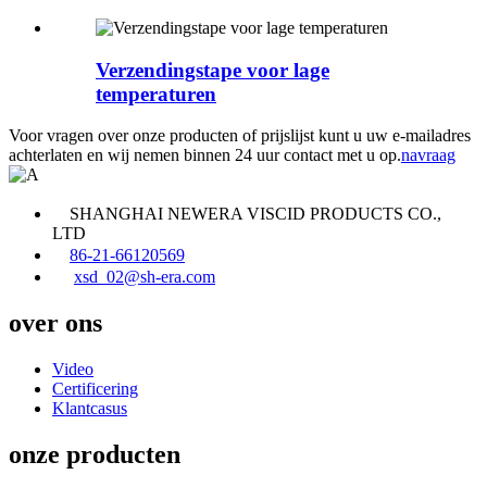
Verzendingstape voor lage
temperaturen
Voor vragen over onze producten of prijslijst kunt u uw e-mailadres
achterlaten en wij nemen binnen 24 uur contact met u op.
navraag
SHANGHAI NEWERA VISCID PRODUCTS CO.,
LTD
86-21-66120569
xsd_02@sh-era.com
over ons
Video
Certificering
Klantcasus
onze producten