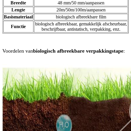
Breedte
48 mm/50 mm/aanpassen
Lengte
20m/50m/100m/aanpassen
Basismateriaal
biologisch afbreekbare film
biologisch afbreekbaar, gemakkelijk afscheurbaar,
Functie
beschrijfbaar, antistatisch, verpakking, enz.
Voordelen van
biologisch afbreekbare verpakkingstape
: