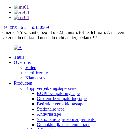
Bel ons: 86-21-66120569
Onze CNY-vakantie begint op 23 januari. tot 13 februari. Als u een
verzoek heeft, laat dan een bericht achter, bedankt!!!
Thuis
Over ons
Video
Certificering
Klantcasus
Producten
Bopp-verpakkingstape-serie
BOPP-verpakkingstape
Gekleurde verpakkingstape
Bedrukte verpakkingstape
Stationaire tape
Antivriestape
Stationaire tape voor supermarkt
Gemakkelijk te scheuren tape