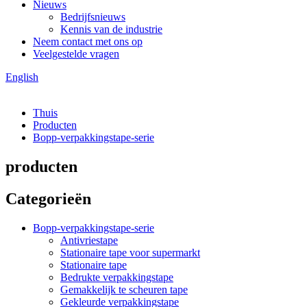
Nieuws
Bedrijfsnieuws
Kennis van de industrie
Neem contact met ons op
Veelgestelde vragen
English
Thuis
Producten
Bopp-verpakkingstape-serie
producten
Categorieën
Bopp-verpakkingstape-serie
Antivriestape
Stationaire tape voor supermarkt
Stationaire tape
Bedrukte verpakkingstape
Gemakkelijk te scheuren tape
Gekleurde verpakkingstape