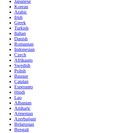
Japanese
Korean
Arabic
Irish
Greek
Turkish
Italian
Danish
Romanian
Indonesian
Czech
Afrikaans
Swedish
Polish
Basque
Catalan
Esperanto
Hindi
Lao
Albanian
Amharic
Armenian
Azerbaijani
Belarusian
Bengali