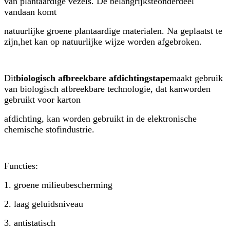
van plantaardige vezels. De belangrijkste
onderdeel
vandaan komt
natuurlijke groene plantaardige materialen. Na geplaatst te
zijn,
het kan op natuurlijke wijze worden afgebroken.
Dit
biologisch afbreekbare afdichtingstape
maakt gebruik
van biologisch afbreekbare technologie, dat kan
worden
gebruikt voor karton
afdichting, kan worden gebruikt in de elektronische
chemische stof
industrie.
Functies:
1. groene milieubescherming
2. laag geluidsniveau
3. antistatisch