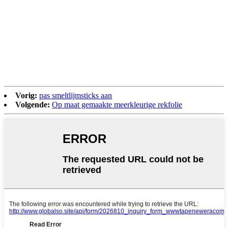
Vorig:
pas smeltlijmsticks aan
Volgende:
Op maat gemaakte meerkleurige rekfolie