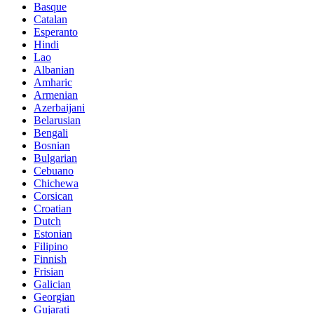
Basque
Catalan
Esperanto
Hindi
Lao
Albanian
Amharic
Armenian
Azerbaijani
Belarusian
Bengali
Bosnian
Bulgarian
Cebuano
Chichewa
Corsican
Croatian
Dutch
Estonian
Filipino
Finnish
Frisian
Galician
Georgian
Gujarati