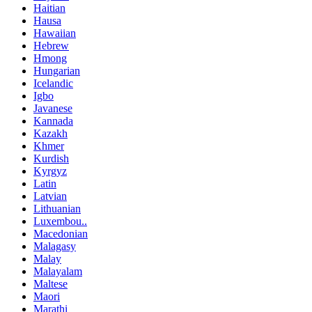
Haitian
Hausa
Hawaiian
Hebrew
Hmong
Hungarian
Icelandic
Igbo
Javanese
Kannada
Kazakh
Khmer
Kurdish
Kyrgyz
Latin
Latvian
Lithuanian
Luxembou..
Macedonian
Malagasy
Malay
Malayalam
Maltese
Maori
Marathi