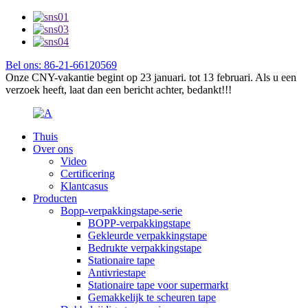
Bel ons: 86-21-66120569
Onze CNY-vakantie begint op 23 januari. tot 13 februari. Als u een
verzoek heeft, laat dan een bericht achter, bedankt!!!
Thuis
Over ons
Video
Certificering
Klantcasus
Producten
Bopp-verpakkingstape-serie
BOPP-verpakkingstape
Gekleurde verpakkingstape
Bedrukte verpakkingstape
Stationaire tape
Antivriestape
Stationaire tape voor supermarkt
Gemakkelijk te scheuren tape