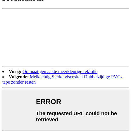
Vorig:
Op maat gemaakte meerkleurige rekfolie
Volgende:
Melkachtig Sterke viscositeit Dubbelzijdige PVC-
tape zonder resten