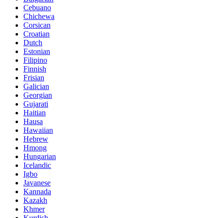
Cebuano
Chichewa
Corsican
Croatian
Dutch
Estonian
Filipino
Finnish
Frisian
Galician
Georgian
Gujarati
Haitian
Hausa
Hawaiian
Hebrew
Hmong
Hungarian
Icelandic
Igbo
Javanese
Kannada
Kazakh
Khmer
Kurdish