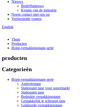
Nieuws
Bedrijfsnieuws
Kennis van de industrie
Neem contact met ons op
Veelgestelde vragen
English
Thuis
Producten
Bopp-verpakkingstape-serie
producten
Categorieën
Bopp-verpakkingstape-serie
Antivriestape
Stationaire tape voor supermarkt
Stationaire tape
Bedrukte verpakkingstape
Gemakkelijk te scheuren tape
Gekleurde verpakkingstape