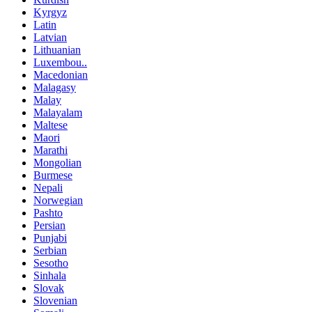
Kyrgyz
Latin
Latvian
Lithuanian
Luxembou..
Macedonian
Malagasy
Malay
Malayalam
Maltese
Maori
Marathi
Mongolian
Burmese
Nepali
Norwegian
Pashto
Persian
Punjabi
Serbian
Sesotho
Sinhala
Slovak
Slovenian