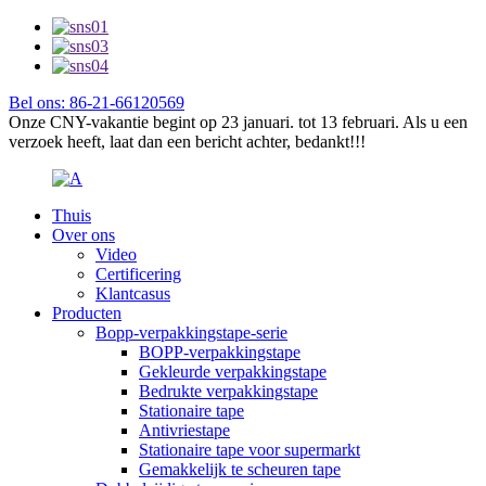
Bel ons: 86-21-66120569
Onze CNY-vakantie begint op 23 januari. tot 13 februari. Als u een
verzoek heeft, laat dan een bericht achter, bedankt!!!
Thuis
Over ons
Video
Certificering
Klantcasus
Producten
Bopp-verpakkingstape-serie
BOPP-verpakkingstape
Gekleurde verpakkingstape
Bedrukte verpakkingstape
Stationaire tape
Antivriestape
Stationaire tape voor supermarkt
Gemakkelijk te scheuren tape