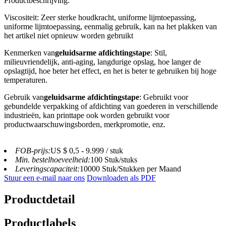
Productbeschrijving:
Viscositeit: Zeer sterke houdkracht, uniforme lijmtoepassing,
uniforme lijmtoepassing, eenmalig gebruik, kan na het plakken van
het artikel niet opnieuw worden gebruikt
Kenmerken van
geluidsarme afdichtingstape
: Stil,
milieuvriendelijk, anti-aging, langdurige opslag, hoe langer de
opslagtijd, hoe beter het effect, en het is beter te gebruiken bij hoge
temperaturen.
Gebruik van
geluidsarme afdichtingstape
: Gebruikt voor
gebundelde verpakking of afdichting van goederen in verschillende
industrieën, kan printtape ook worden gebruikt voor
productwaarschuwingsborden, merkpromotie, enz.
FOB-prijs:
US $ 0,5 - 9.999 / stuk
Min. bestelhoeveelheid:
100 Stuk/stuks
Leveringscapaciteit:
10000 Stuk/Stukken per Maand
Stuur een e-mail naar ons
Downloaden als PDF
Productdetail
Productlabels