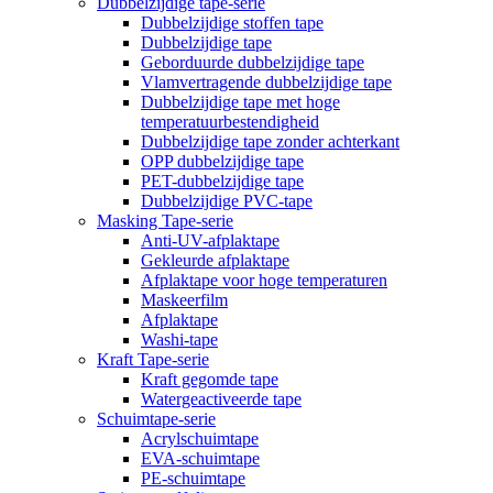
Dubbelzijdige tape-serie
Dubbelzijdige stoffen tape
Dubbelzijdige tape
Geborduurde dubbelzijdige tape
Vlamvertragende dubbelzijdige tape
Dubbelzijdige tape met hoge
temperatuurbestendigheid
Dubbelzijdige tape zonder achterkant
OPP dubbelzijdige tape
PET-dubbelzijdige tape
Dubbelzijdige PVC-tape
Masking Tape-serie
Anti-UV-afplaktape
Gekleurde afplaktape
Afplaktape voor hoge temperaturen
Maskeerfilm
Afplaktape
Washi-tape
Kraft Tape-serie
Kraft gegomde tape
Watergeactiveerde tape
Schuimtape-serie
Acrylschuimtape
EVA-schuimtape
PE-schuimtape