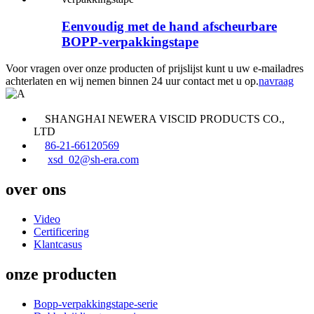
Eenvoudig met de hand afscheurbare
BOPP-verpakkingstape
Voor vragen over onze producten of prijslijst kunt u uw e-mailadres
achterlaten en wij nemen binnen 24 uur contact met u op.
navraag
SHANGHAI NEWERA VISCID PRODUCTS CO.,
LTD
86-21-66120569
xsd_02@sh-era.com
over ons
Video
Certificering
Klantcasus
onze producten
Bopp-verpakkingstape-serie