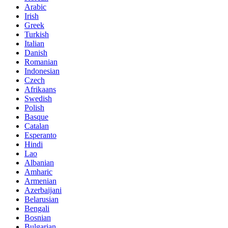
Arabic
Irish
Greek
Turkish
Italian
Danish
Romanian
Indonesian
Czech
Afrikaans
Swedish
Polish
Basque
Catalan
Esperanto
Hindi
Lao
Albanian
Amharic
Armenian
Azerbaijani
Belarusian
Bengali
Bosnian
Bulgarian